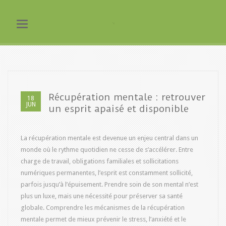
Toggle navigation
Récupération mentale : retrouver
18
JUN
un esprit apaisé et disponible
La récupération mentale est devenue un enjeu central dans un
monde où le rythme quotidien ne cesse de s’accélérer. Entre
charge de travail, obligations familiales et sollicitations
numériques permanentes, l’esprit est constamment sollicité,
parfois jusqu’à l’épuisement. Prendre soin de son mental n’est
plus un luxe, mais une nécessité pour préserver sa santé
globale. Comprendre les mécanismes de la récupération
mentale permet de mieux prévenir le stress, l’anxiété et le