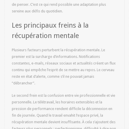
de penser. C’est ce qui rend possible une adaptation plus
sereine aux défis du quotidien.
Les principaux freins à la
récupération mentale
Plusieurs facteurs perturbent la récupération mentale. Le
premier est la surcharge d’informations. Notifications
constantes, e-mails, réseaux sociaux et actualités créent un flux
continu qui empêche l’esprit de se mettre au repos. Le cerveau
reste en état d’alerte, comme s’il ne pouvait jamais
“débrancher”.
Le second frein est la confusion entre vie professionnelle et vie
personnelle. Le télétravail, les horaires extensibles et la
pression de performance rendent difficile la déconnexion en
fin de journée. Quand le travail envahit l’espace privé, la
récupération mentale devient insuffisante. À cela s’ajoutent des
facteurs plus personnels : perfectionnisme, difficulté à dire non,