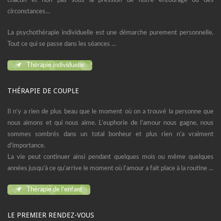
chacun et non pas sous la pression de notre entourage ou des
circonstances…
La psychothérapie individuelle est une démarche purement personnelle.
Tout ce qui se passe dans les séances …
Thérapie individuelle
THÉRAPIE DE COUPLE
Il n’y a rien de plus beau que le moment où on a trouvé la personne que
nous aimons et qui nous aime. L’euphorie de l’amour nous gagne, nous
sommes sombrés dans un total bonheur et plus rien n’a vraiment
d’importance.
La vie peut continuer ainsi pendant quelques mois ou même quelques
années jusqu’à ce qu’arrive le moment où l’amour a fait place à la routine ...
Thérapie de l'enfant
LE PREMIER RENDEZ-VOUS