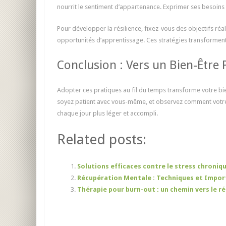
nourrit le sentiment d’appartenance. Exprimer ses besoins 
Pour développer la résilience, fixez-vous des objectifs réa
opportunités d’apprentissage. Ces stratégies transforment 
Conclusion : Vers un Bien-Être
Adopter ces pratiques au fil du temps transforme votre bi
soyez patient avec vous-même, et observez comment votre vi
chaque jour plus léger et accompli.
Related posts:
Solutions efficaces contre le stress chroniq
Récupération Mentale : Techniques et Impor
Thérapie pour burn-out : un chemin vers le r