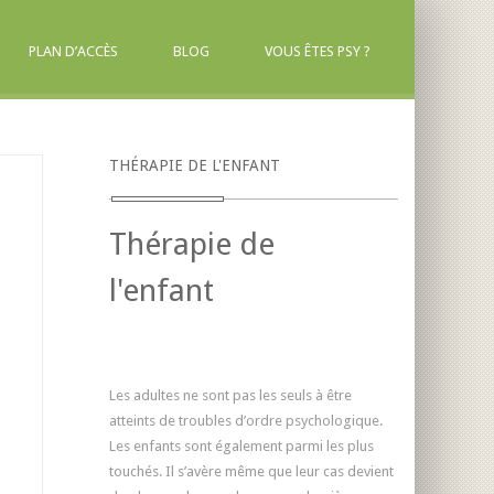
PLAN D’ACCÈS
BLOG
VOUS ÊTES PSY ?
THÉRAPIE DE L'ENFANT
Thérapie de
l'enfant
Thérapie de
l'enfant
Les adultes ne sont pas les seuls à être
atteints de troubles d’ordre psychologique.
Les enfants sont également parmi les plus
touchés. Il s’avère même que leur cas devient