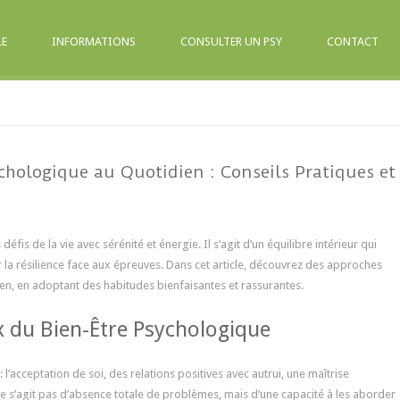
LE
INFORMATIONS
CONSULTER UN PSY
CONTACT
chologique au Quotidien : Conseils Pratiques et
éfis de la vie avec sérénité et énergie. Il s’agit d’un équilibre intérieur qui
er la résilience face aux épreuves. Dans cet article, découvrez des approches
ien, en adoptant des habitudes bienfaisantes et rassurantes.
du Bien-Être Psychologique
’acceptation de soi, des relations positives avec autrui, une maîtrise
ne s’agit pas d’absence totale de problèmes, mais d’une capacité à les aborder