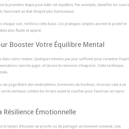
 la première étape pour bâtir cet équilibre. Par exemple, identifier les sourc
, favorisant un état d’esprit plus harmonieux.
chaque soir, renforce cette base. Ces pratiques simples ancrent le positif et
ien plus fluide et apaisé.
ur Booster Votre Équilibre Mental
 dans votre routine. Quelques minutes par jour suffisent pour recentrer l’espri
ensations sans les juger, et laissez les tensions s’évaporer. Cette technique,
ntale.
e ou du yoga libère des endorphines, hormones du bonheur. Associez cela à un
cercle vertueux. Limitez les écrans avant le coucher pour favoriser un repos
la Résilience Émotionnelle
enez le temps d’écouter un proche ou de partager un moment convivial, cela