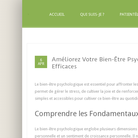
ACCUEIL
QUI SUIS-JE ?
PATIENTÈ
Améliorez Votre Bien-Être Psy
6
APR
Efficaces
Le bien-être psychologique est essentiel pour affronter les d
permet de gérer le stress, de cultiver la joie et de renforc
simples et accessibles pour cultiver ce bien-être au quotid
Comprendre les Fondamentaux 
Le bien-être psychologique englobe plusieurs dimensions : l
personnelle et un sentiment de croissance personnelle. Il 