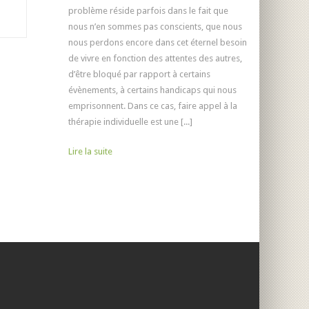
problème réside parfois dans le fait que
nous n’en sommes pas conscients, que nous
nous perdons encore dans cet éternel besoin
de vivre en fonction des attentes des autres,
d’être bloqué par rapport à certains
évènements, à certains handicaps qui nous
emprisonnent. Dans ce cas, faire appel à la
thérapie individuelle est une [...]
Lire la suite